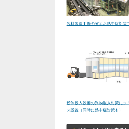
飲料製造工場の省エネ熱中症対策
粉体投入設備の異物混入対策にク
ス設置（同時に熱中症対策も）