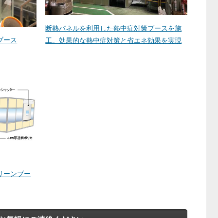
断熱パネルを利用した熱中症対策ブースを施
ブース
工。効果的な熱中症対策と省エネ効果を実現
リーンブー