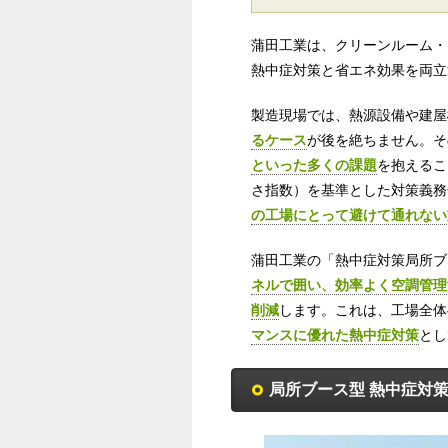
蒲田工業は、クリーンルーム・
熱中症対策と省エネ効果を両立
製造現場では、熱源設備や建屋
るケース
が後を絶ちません。そ
といった多くの課題
を抱えるこ
さ指数）を基準とした対策義務
の工場にとって避けて通れない
蒲田工業の「熱中症対策局所ブ
ネルで囲い、効率よく空調管理
削減
します。これは、工場全体
マンスに優れた熱中症対策
とし
局所ブース型 熱中症対