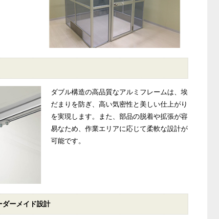
ダブル構造の高品質なアルミフレームは、埃
だまりを防ぎ、高い気密性と美しい仕上がり
を実現します。また、部品の脱着や拡張が容
易なため、作業エリアに応じて柔軟な設計が
可能です。
ーダーメイド設計