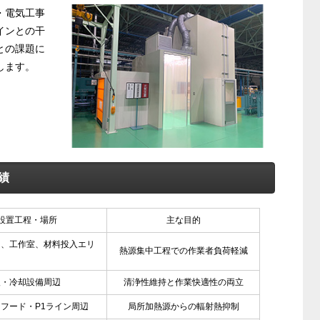
・電気工事
インとの干
との課題に
します。
績
設置工程・場所
主な目的
ン、工作室、材料投入エリ
熱源集中工程での作業者負荷軽減
入・冷却設備周辺
清浄性維持と作業快適性の両立
フード・P1ライン周辺
局所加熱源からの輻射熱抑制