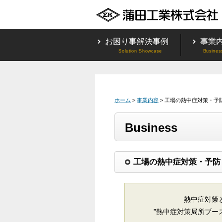
お困り事解決事例
事業
ホーム
>
事業内容
> 工場の熱中症対策・予
Business
工場の熱中症対策・予防
熱中症対策
”熱中症対策局所ブー