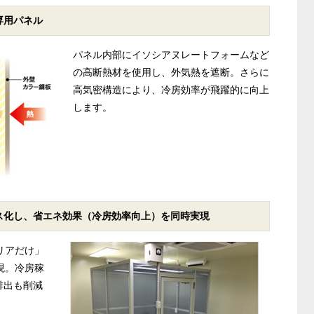
専用パネル
パネル内部にイソシアヌレートフォームなど
の高断熱材を使用し、外気熱を遮断。さらに
高気密構造により、冷房効率が飛躍的に向上
します。
ス化し、省エネ効果（冷房効率向上）を同時実現
リアだけ」
現。冷房稼
排出も削減