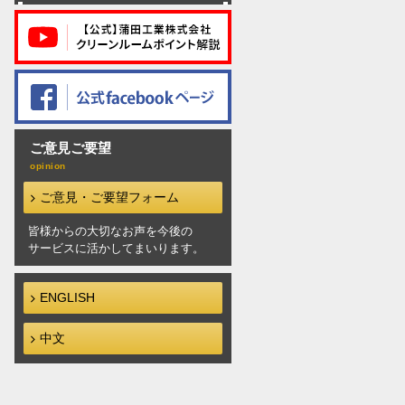
ご意見ご要望
ご意見・ご要望フォーム
皆様からの大切なお声を今後の
サービスに活かしてまいります。
ENGLISH
中文