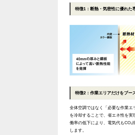
特徴1：断熱・気密性に優れた
特徴2：作業エリアだけをブー
全体空調ではなく「必要な作業エ
を冷却することで、省エネ性を実
働率の低下により、電気代もCO₂
します。