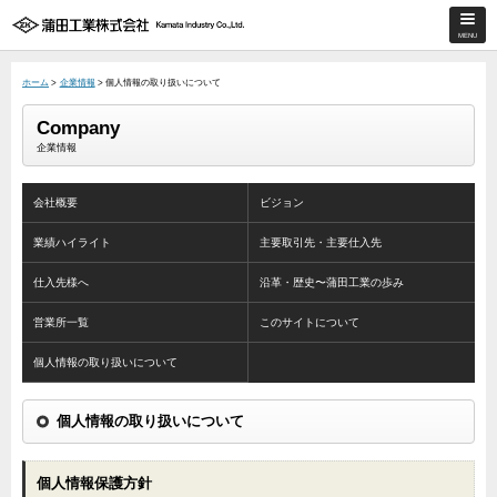
ホーム
>
企業情報
> 個人情報の取り扱いについて
Company
企業情報
会社概要
ビジョン
業績ハイライト
主要取引先・主要仕入先
仕入先様へ
沿革・歴史〜蒲田工業の歩み
営業所一覧
このサイトについて
個人情報の取り扱いについて
個人情報の取り扱いについて
個人情報保護方針