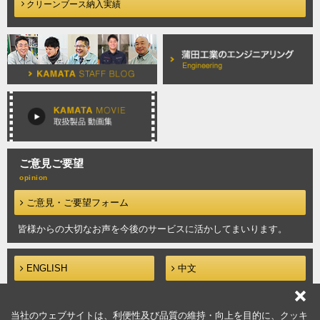
クリーンブース納入実績
ご意見ご要望
ご意見・ご要望フォーム
皆様からの大切なお声を今後の
サービスに活かしてまいります。
ENGLISH
中文
当社のウェブサイトは、利便性及び品質の維持・向上を目的に、クッキ