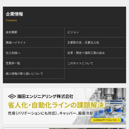
企業情報
会社概要
ビジョン
業績ハイライト
主要取引先・主要仕入先
仕入先様へ
沿革・歴史〜蒲田工業の歩み
営業所一覧
このサイトについて
個人情報の取り扱いについて