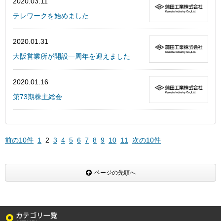
2020.03.11
テレワークを始めました
2020.01.31
大阪営業所が開設一周年を迎えました
2020.01.16
第73期株主総会
前の10件
1
2
3
4
5
6
7
8
9
10
11
次の10件
ページの先頭へ