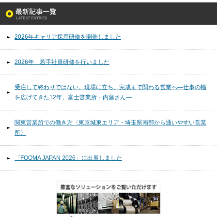
2026年キャリア採用研修を開催しました
2026年 若手社員研修を行いました
受注して終わりではない。現場に立ち、完成まで関わる営業へ―仕事の幅
を広げてきた12年、富士営業所・内藤さん―
関東営業所での働き方〈東京城東エリア・埼玉県南部から通いやすい営業
所〉
「FOOMA JAPAN 2026」に出展しました