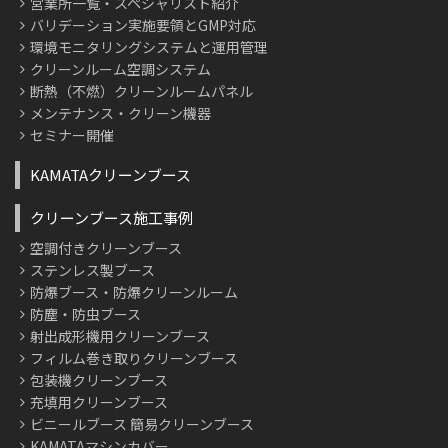
営業所一覧・スペシャリスト紹介
バリデーション実施要領とGMP対応
環境モニタリングシステムと運用管理
クリーンルーム空調システム
断熱（不燃）クリーンルームパネル
メンテナンス・クリーン機器
セミナー開催
KAMATAクリーンブース
クリーンブース施工事例
空調付きクリーンブース
ステンレス製ブース
防爆ブース・防爆クリーンルーム
防塵・防虫ブース
射出成形機用クリーンブース
フィルム巻き取りクリーンブース
包装機クリーンブース
充填用クリーンブース
ビニールブース 簡易クリーンブース
KAMATAマシンカバー