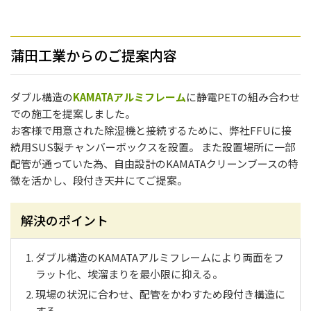
蒲田工業からのご提案内容
ダブル構造の
KAMATAアルミフレーム
に静電PETの組み合わせ
での施工を提案しました。
お客様で用意された除湿機と接続するために、弊社FFUに接
続用SUS製チャンバーボックスを設置。 また設置場所に一部
配管が通っていた為、自由設計のKAMATAクリーンブースの特
徴を活かし、段付き天井にてご提案。
解決のポイント
ダブル構造のKAMATAアルミフレームにより両面をフ
ラット化、埃溜まりを最小限に抑える。
現場の状況に合わせ、配管をかわすため段付き構造に
する。