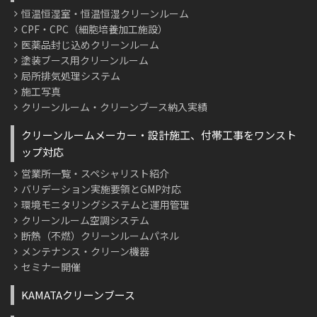
恒温恒湿室・恒温恒湿クリーンルーム
CPF・CPC（細胞培養加工施設）
医薬品封じ込めクリーンルーム
塗装ブース用クリーンルーム
局所排気処理システム
施工写真
クリーンルーム・クリーンブース納入実績
クリーンルームメーカー・設計施工、付帯工事をワンスト
ップ対応
営業所一覧・スペシャリスト紹介
バリデーション実施要領とGMP対応
環境モニタリングシステムと運用管理
クリーンルーム空調システム
断熱（不燃）クリーンルームパネル
メンテナンス・クリーン機器
セミナー開催
KAMATAクリーンブース