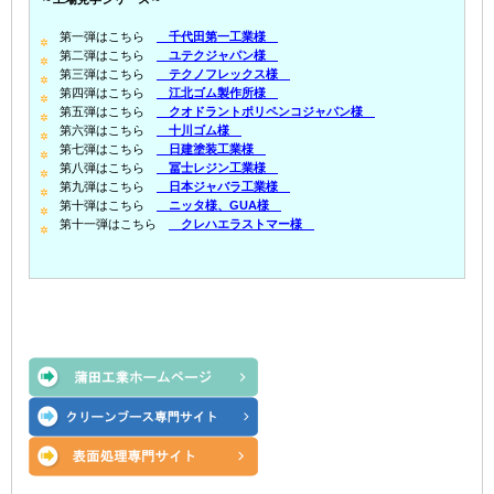
第一弾はこちら
千代田第一工業様
第二弾はこちら
ユテクジャパン様
第三弾はこちら
テクノフレックス様
第四弾はこちら
江北ゴム製作所様
第五弾はこちら
クオドラントポリペンコジャパン様
第六弾はこちら
十川ゴム様
第七弾はこちら
日建塗装工業様
第八弾はこちら
冨士レジン工業様
第九弾はこちら
日本ジャバラ工業様
第十弾はこちら
ニッタ様、GUA様
第十一弾はこちら
クレハエラストマー様