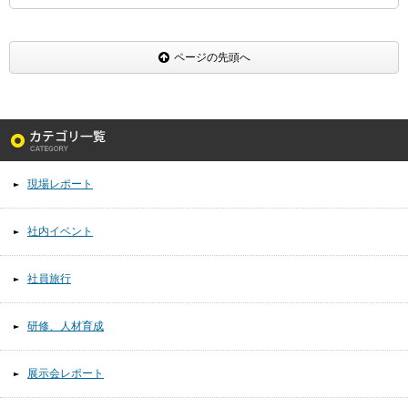
ページの先頭へ
現場レポート
社内イベント
社員旅行
研修、人材育成
展示会レポート