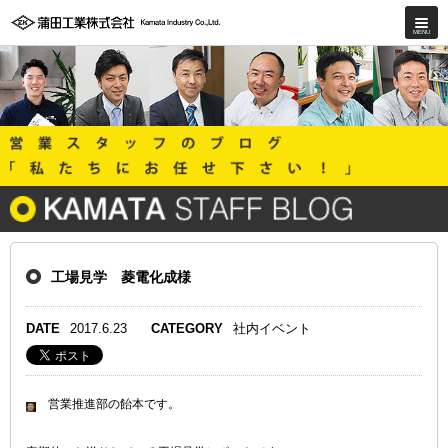
工場見学 菱電化成様
DATE
2017.6.23
CATEGORY
社内イベント
営業推進部の飴本です。