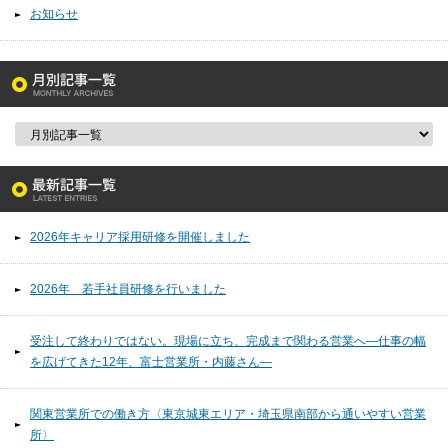
お知らせ
2026年キャリア採用研修を開催しました
2026年 若手社員研修を行いました
受注して終わりではない。現場に立ち、完成まで関わる営業へ―仕事の幅
を広げてきた12年、富士営業所・内藤さん―
関東営業所での働き方〈東京城東エリア・埼玉県南部から通いやすい営業
所〉