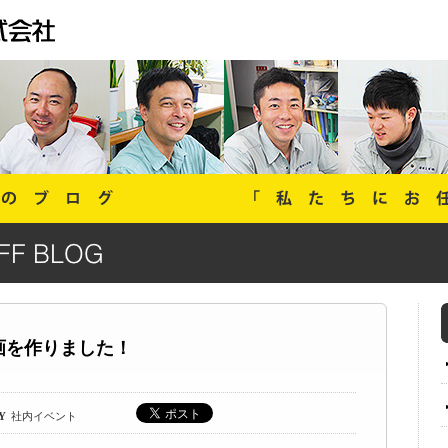
画を作りました！
Y
社内イベント