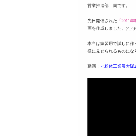
営業推進部 周です。
先日開催された
「2011
画を作成しました。(^_^)
本当は練習用で試しに作
様に見せられるものになり、
動画：
＜粉体工業展大阪2