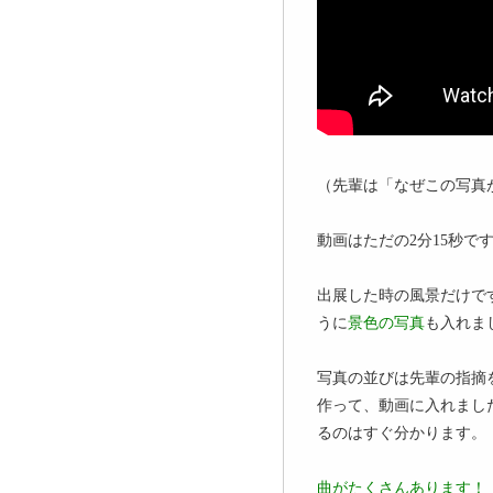
（先輩は「なぜこの写真
動画はただの2分15秒で
出展した時の風景だけで
うに
景色の写真
も入れました
写真の並びは先輩の指摘
作って、動画に入れまし
るのはすぐ分かります。
曲がたくさんあります！