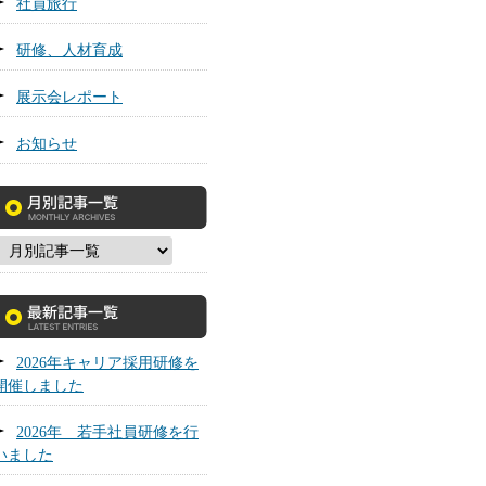
社員旅行
研修、人材育成
展示会レポート
お知らせ
2026年キャリア採用研修を
開催しました
2026年 若手社員研修を行
いました