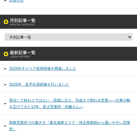
お知らせ
2026年キャリア採用研修を開催しました
2026年 若手社員研修を行いました
受注して終わりではない。現場に立ち、完成まで関わる営業へ―仕事の幅
を広げてきた12年、富士営業所・内藤さん―
関東営業所での働き方〈東京城東エリア・埼玉県南部から通いやすい営業
所〉