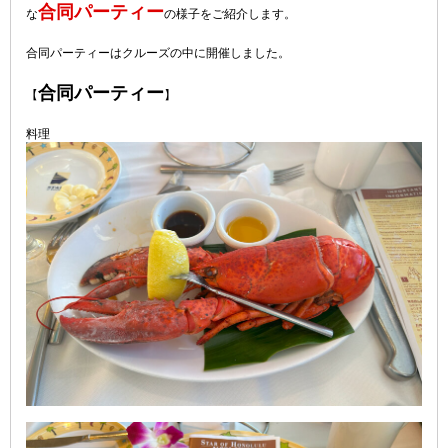
合同パーティー
な
の様子をご紹介します。
合同パーティーはクルーズの中に開催しました。
合同パーティー
【
】
料理