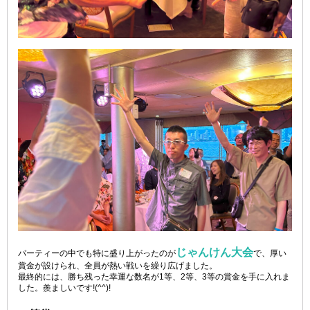
じゃんけん大会
パーティーの中でも特に盛り上がったのが
で、厚い
賞金が設けられ、全員が熱い戦いを繰り広げました。
最終的には、勝ち残った幸運な数名が1等、2等、3等の賞金を手に入れま
した。羨ましいです!(^^)!