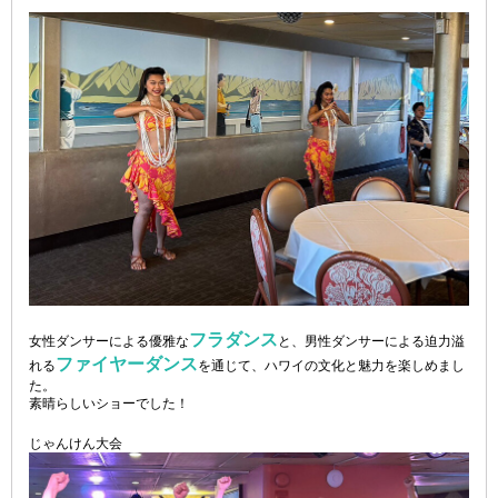
フラダンス
女性ダンサーによる優雅な
と、男性ダンサーによる迫力溢
ファイヤーダンス
れる
を通じて、ハワイの文化と魅力を楽しめまし
た。
素晴らしいショーでした！
じゃんけん大会