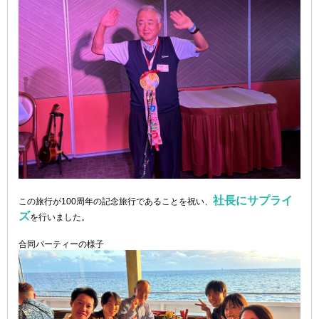
社長にサプライ
この旅行が100周年の記念旅行であることを祝い、
ズ
を行いました。
合同パーティーの様子