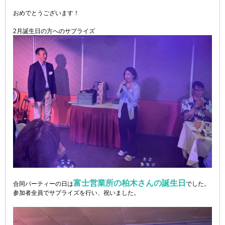
おめでとうございます！
2月誕生日の方へのサプライズ
富士営業所の柏木さんの誕生日
合同パーティーの日は
でした。
参加者全員でサプライズを行い、祝いました。