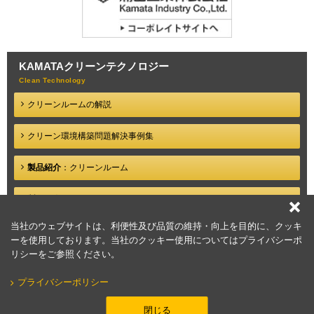
KAMATA
クリーンテクノロジー
クリーンルームの解説
クリーン環境構築問題
解決事例集
製品紹介
：クリーンルーム
製品紹介
：クリーンブース
当社のウェブサイトは、利便性及び品質の維持・向上を目的に、クッキ
クリーン環境構築
ポイント解説
ーを使用しております。当社のクッキー使用についてはプライバシーポ
リシーをご参照ください。
プライバシーポリシー
閉じる