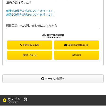
最高の旅行でした！
創業100周年記念のハワイ旅行（１）
創業100周年記念のハワイ旅行（２）
蒲田工業へのお問い合わせはこちらから
0545-63-1235
info@kamata.co.jp
お問い合わせ
資料請求
ページの先頭へ