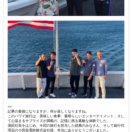
==
記事の最後になりますが、何か寂しくなりますね。
このハワイ旅行は、美味しい食事、素晴らしいエンターテイメント、そし
て心温まるサプライズが満載の、記憶に残る素敵な体験でした。
蒲田社長をはじめ、今回の旅行を担当した総務のみなさん、そして旅行代
理店の小田急電鉄株式会社様、本当にありがとうございました。