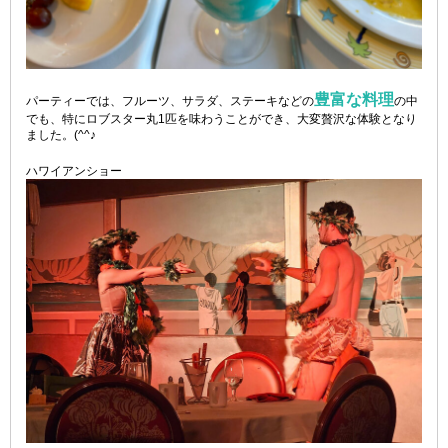
豊富な料理
パーティーでは、フルーツ、サラダ、ステーキなどの
の中
でも、特にロブスター丸1匹を味わうことができ、大変贅沢な体験となり
ました。(^^♪
ハワイアンショー